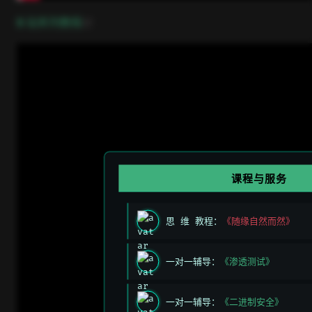
open in new window
B 站系列教程
课程与服务
思 维 教程：
《随缘自然而然》
一对一辅导：
《渗透测试》
一对一辅导：
《二进制安全》