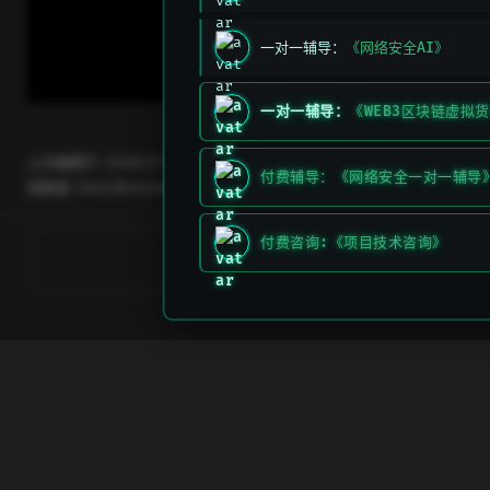
一对一辅导：
《网络安全AI》
一对一辅导：
《WEB3区块链虚拟
上次编辑于:
2026/3/11 上午5:49:26
付费辅导：《网络安全一对一辅导
贡献者:
DeeLMind
,
DeeLMind
付费咨询:《项目技术咨询》
下一页
CVE-2021-39345